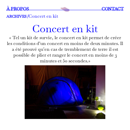
À PROPOS
CONTACT
Concert en kit
ARCHIVES /
Concert en kit
« Tel un kit de survie, le concert en kit permet de créer
les conditions d’un concert en moins de deux minutes. Il
a été prouvé qu’en cas de tremblement de terre il est
possible de plier et ranger le concert en moins de 3
minutes et 50 secondes.»