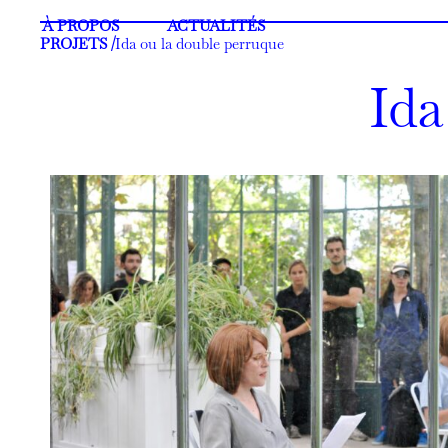
À PROPOS
ACTUALITÉS
PROJETS /
Ida ou la double perruque
Ida