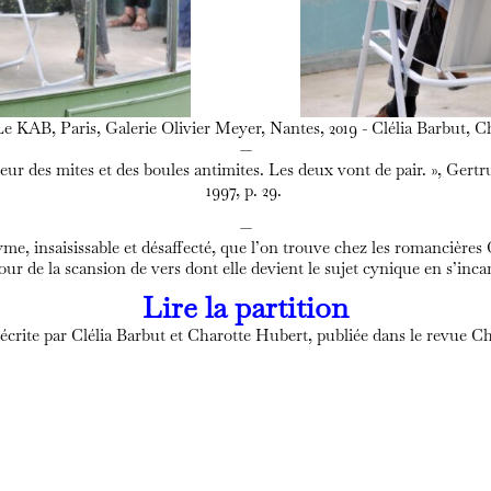
e KAB, Paris, Galerie Olivier Meyer, Nantes, 2019 - Clélia Barbut, C
—
t peur des mites et des boules antimites. Les deux vont de pair. », Gert
1997, p. 29.
—
e, insaisissable et désaffecté, que l’on trouve chez les romancières 
ur de la scansion de vers dont elle devient le sujet cynique en s’inc
Lire la partition
 écrite par Clélia Barbut et Charotte Hubert, publiée dans le revue Ch