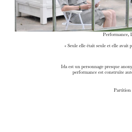
Performance, L
« Seule elle était seule et elle avai
Ida est un personnage presque anonym
performance est construite auto
Partition