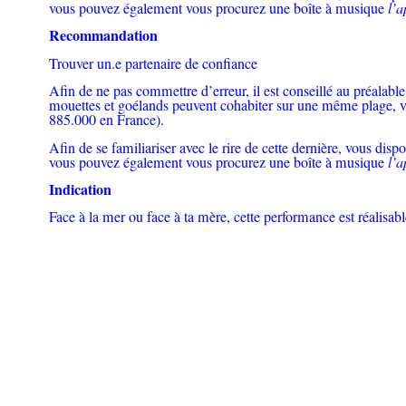
vous pouvez également vous procurez une boîte à musique
l’a
Recommandation
Trouver un.e partenaire de confiance
Afin de ne pas commettre d’erreur, il est conseillé au préalable d
mouettes et goélands peuvent cohabiter sur une même plage, vou
885.000 en France).
Afin de se familiariser avec le rire de cette dernière, vous dis
vous pouvez également vous procurez une boîte à musique
l’a
Indication
Face à la mer ou face à ta mère, cette performance est réalisabl