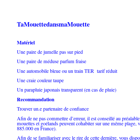
TaMouettedansmaMouette
Matériel
Une paire de jumelle pas sur pied
Une paire de méduse parfum fraise
Une automobile bleue ou un train TER tarif réduit
Une craie couleur taupe
Un parapluie japonais transparent (en cas de pluie)
Recommandation
Trouver un.e partenaire de confiance
Afin de ne pas commettre d’erreur, il est conseillé au préalable d
mouettes et goélands peuvent cohabiter sur une même plage, vou
885.000 en France).
Afin de se familiariser avec le rire de cette dernière, vous dis