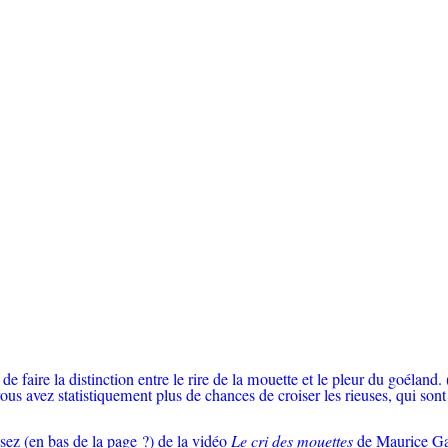
e faire la distinction entre le rire de la mouette et le pleur du goéland. 
s avez statistiquement plus de chances de croiser les rieuses, qui sont
posez (en bas de la page ?) de la vidéo
Le cri des mouettes
de Maurice Ga