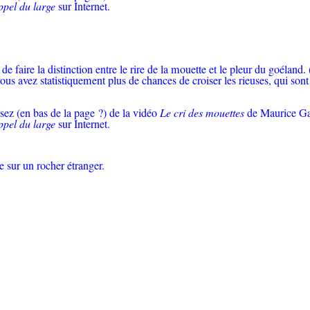
ppel du large
sur Internet.
e faire la distinction entre le rire de la mouette et le pleur du goéland. 
s avez statistiquement plus de chances de croiser les rieuses, qui sont
posez (en bas de la page ?) de la vidéo
Le cri des mouettes
de Maurice Ga
ppel du large
sur Internet.
e sur un rocher étranger.