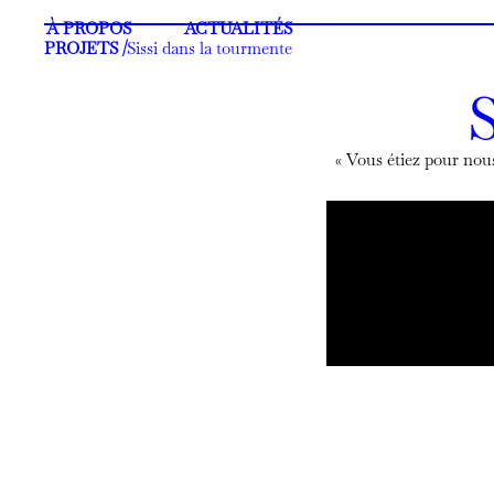
À PROPOS
ACTUALITÉS
PROJETS /
Sissi dans la tourmente
S
« Vous étiez pour nous